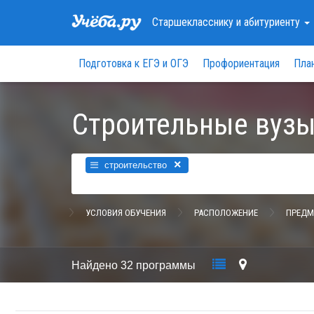
Старшекласснику
и абитуриенту
Подготовка к ЕГЭ и ОГЭ
Профориентация
Пла
Строительные вузы
×
строительство
УСЛОВИЯ ОБУЧЕНИЯ
РАСПОЛОЖЕНИЕ
ПРЕДМ
Найдено
32 программы