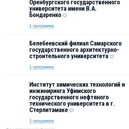
Оренбургского государственного
университета имени В.А.
Бондаренко
1 программа
Белебеевский филиал Самарского
государственного архитектурно-
строительного университета
1 программа
Институт химических технологий и
инжиниринга Уфимского
государственного нефтяного
технического университета в г.
Стерлитамаке
1 программа