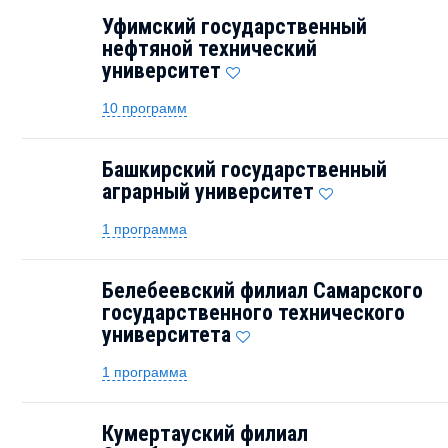
Уфимский государственный
нефтяной технический
университет
10 программ
Башкирский государственный
аграрный университет
1 программа
Белебеевский филиал Самарского
государственного технического
университета
1 программа
Кумертауский филиал