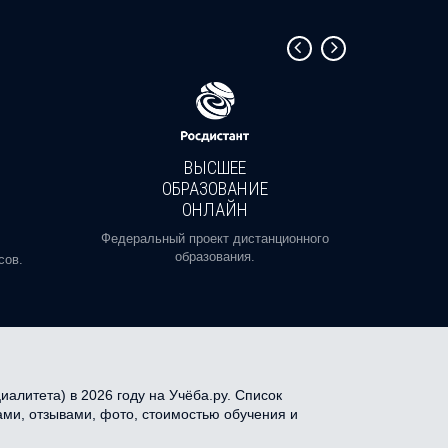
ВЫСШЕЕ
ОБРАЗОВАНИЕ
ОНЛАЙН
Пройди
профе
Федеральный проект дистанционного
образования.
сов.
алитета) в 2026 году на Учёба.ру. Список
ами, отзывами, фото, стоимостью обучения и