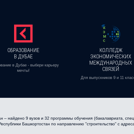
ОБРАЗОВАНИЕ
КОЛЛЕДЖ
В ДУБАЕ
ЭКОНОМИЧЕСКИХ
МЕЖДУНАРОДНЫХ
вание в Дубае - выбери карьеру
СВЯЗЕЙ
мечты!
Для выпускников 9 и 11 клас
 – найдено 9 вузов и 32 программы обучения (бакалавриата, специ
 Республики Башкортостан по направлению "строительство" с адрес