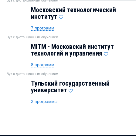
Вуз с дистанционным обучением
Московский технологический
институт
7 программ
Вуз с дистанционным обучением
MITM - Московский институт
технологий и управления
8 программ
Вуз с дистанционным обучением
Тульский государственный
университет
2 программы