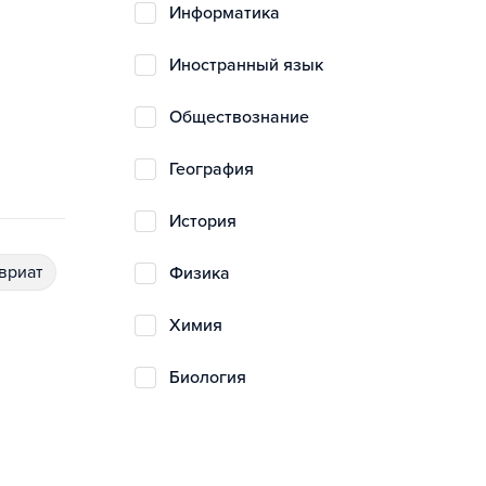
информатика
иностранный язык
обществознание
география
история
авриат
физика
химия
биология