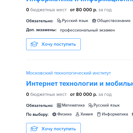
0
бюджетных мест
от 80 000 р.
за год
русский язык
обществознание
Обязательно:
Доп. экзамены:
профессиональный экзамен
Хочу поступить
Московский технологический институт
Интернет технологии и мобил
0
бюджетных мест
от 80 000 р.
за год
математика
русский язык
Обязательно:
физика
химия
информатика
По выбору:
Хочу поступить