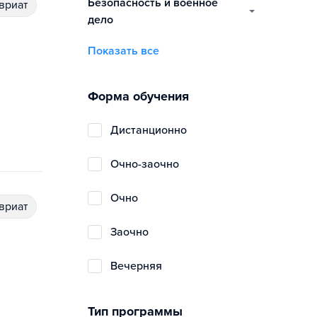
безопасность и военное
авриат
дело
Показать все
Форма обучения
дистанционно
очно-заочно
очно
авриат
заочно
вечерняя
Тип программы