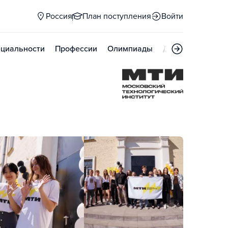
Россия
План поступления
Войти
циальности
Профессии
Олимпиады
Дни открытых д