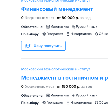
Московский технологический институт
Финансовый менеджмент
0
бюджетных мест
от 80 000 р.
за год
математика
русский язык
Обязательно:
география
информатика
общ
По выбору:
Хочу поступить
Московский технологический институт
Менеджмент в гостиничном и 
0
бюджетных мест
от 150 000 р.
за год
математика
русский язык
Обязательно:
география
информатика
общ
По выбору: