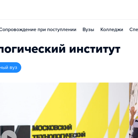
Сопровождение при поступлении
Вузы
Колледжи
Спе
логический институт
ный вуз