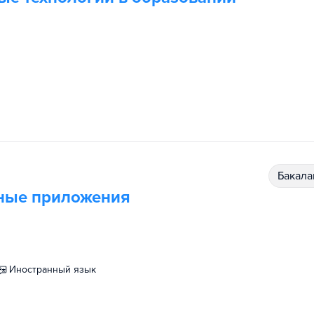
бакал
ьные приложения
иностранный язык