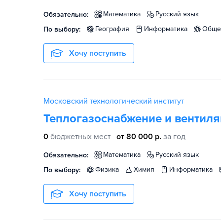
математика
русский язык
Обязательно:
география
информатика
общ
По выбору:
Хочу поступить
Московский технологический институт
Теплогазоснабжение и вентил
0
бюджетных мест
от 80 000 р.
за год
математика
русский язык
Обязательно:
физика
химия
информатика
По выбору:
Хочу поступить