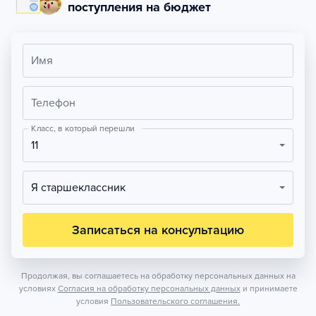
поступления на бюджет
Имя
Телефон
Класс, в который перешли
11
Я старшеклассник
Записаться на консультацию
Продолжая, вы соглашаетесь на обработку персональных данных на
условиях
Согласия на обработку персональных данных
и принимаете
условия
Пользовательского соглашения.