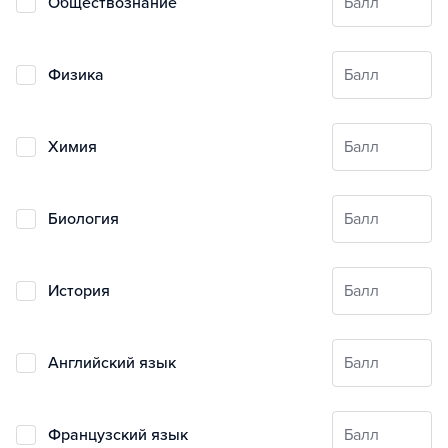
обществознание
Балл
физика
Балл
химия
Балл
биология
Балл
история
Балл
английский язык
Балл
французский язык
Балл