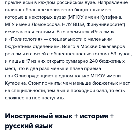
практически в каждом российском вузе. Направление
отличает большое количество бюджетных мест,
которые в некоторых вузах (МГЮУ имени Кутафина,
МГУ имени Ломоносова, НИУ ВШЭ, Финуниверситет)
исчисляются сотнями. В то время как «Реклама»
и «Политология» — специальности с маленьким
бюджетным отделением. Всего в Москве бакалавров
рекламы и связей с общественностью готовят 59 вузов,
и лишь в 17 из них открыто суммарно 240 бюджетных
мест, что в два раза меньше плана приема
на «Юриспруденцию» в одном только МГЮУ имени
Кутафина. Стоит помнить: чем меньше бюджетных мест
на специальности, тем выше проходной балл, то есть
сложнее на нее поступить.
Иностранный язык + история +
русский язык