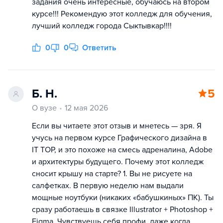
задания очень интересные, обучаюсь на втором
курсе!!! Рекомендую этот колледж для обучения,
лучший колледж города Сыктывкар!!!!
0
0
Ответить
Б. Н.
5
О вузе
12 мая 2026
Если вы читаете этот отзыв и мнетесь — зря. Я
учусь на первом курсе Графического дизайна в
IT TOP, и это похоже на смесь адреналина, Adobe
и архитектуры будущего. Почему этот колледж
сносит крышу на старте? 1. Вы не рисуете на
салфетках. В первую неделю нам выдали
мощные ноутбуки (никаких «бабушкиных» ПК). Ты
сразу работаешь в связке Illustrator + Photoshop +
Figma. Чувствуешь себя профи, даже когда