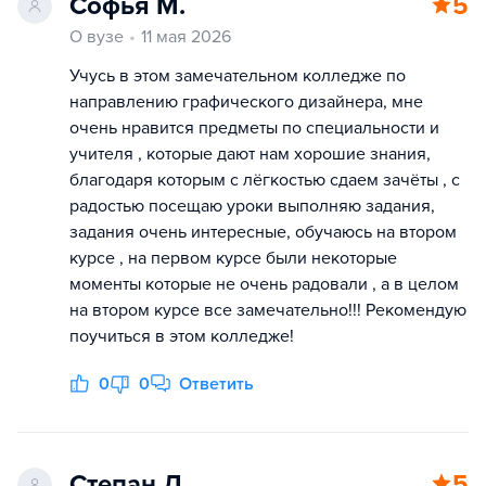
Софья М.
5
О вузе
11 мая 2026
Учусь в этом замечательном колледже по
направлению графического дизайнера, мне
очень нравится предметы по специальности и
учителя , которые дают нам хорошие знания,
благодаря которым с лёгкостью сдаем зачёты , с
радостью посещаю уроки выполняю задания,
задания очень интересные, обучаюсь на втором
курсе , на первом курсе были некоторые
моменты которые не очень радовали , а в целом
на втором курсе все замечательно!!! Рекомендую
поучиться в этом колледже!
0
0
Ответить
Степан Л.
5