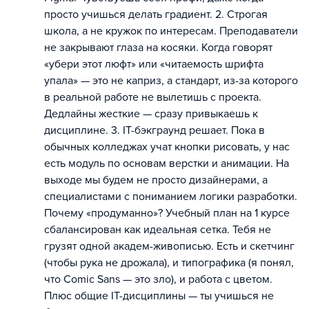
просто учишься делать градиент. 2. Строгая
школа, а не кружок по интересам. Преподаватели
не закрывают глаза на косяки. Когда говорят
«убери этот люфт» или «читаемость шрифта
упала» — это не каприз, а стандарт, из-за которого
в реальной работе не вылетишь с проекта.
Дедлайны жесткие — сразу привыкаешь к
дисциплине. 3. IT-бэкграунд решает. Пока в
обычных колледжах учат кнопки рисовать, у нас
есть модуль по основам верстки и анимации. На
выходе мы будем не просто дизайнерами, а
специалистами с пониманием логики разработки.
Почему «продуманно»? Учебный план на 1 курсе
сбалансирован как идеальная сетка. Тебя не
грузят одной академ-живописью. Есть и скетчинг
(чтобы рука не дрожала), и типографика (я понял,
что Comic Sans — это зло), и работа с цветом.
Плюс общие IT-дисциплины — ты учишься не