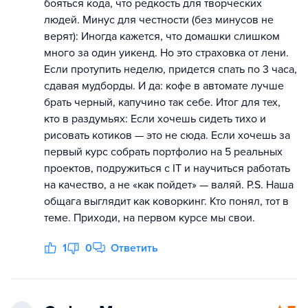
бояться кода, что редкость для творческих
людей. Минус для честности (без минусов не
верят): Иногда кажется, что домашки слишком
много за один уикенд. Но это страховка от лени.
Если протупить неделю, придется спать по 3 часа,
сдавая мудборды. И да: кофе в автомате лучше
брать черный, капучино так себе. Итог для тех,
кто в раздумьях: Если хочешь сидеть тихо и
рисовать котиков — это не сюда. Если хочешь за
первый курс собрать портфолио на 5 реальных
проектов, подружиться с IT и научиться работать
на качество, а не «как пойдет» — валяй. P.S. Наша
общага выглядит как коворкинг. Кто понял, тот в
теме. Приходи, на первом курсе мы свои.
1
0
Ответить