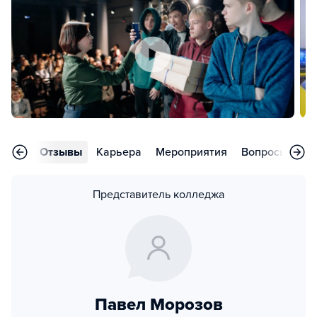
аммы
Отзывы
Карьера
Мероприятия
Вопросы
Ко
Представитель колледжа
Павел Морозов