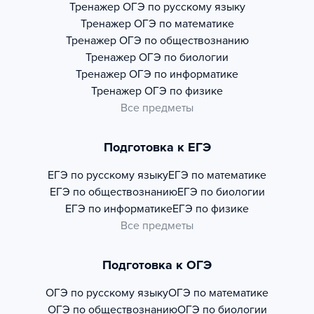
Тренажер
ОГЭ по русскому языку
Тренажер
ОГЭ по математике
Тренажер
ОГЭ по обществознанию
Тренажер
ОГЭ по биологии
Тренажер
ОГЭ по информатике
Тренажер
ОГЭ по физике
Все предметы
Подготовка к ЕГЭ
ЕГЭ по русскому языку
ЕГЭ по математике
ЕГЭ по обществознанию
ЕГЭ по биологии
ЕГЭ по информатике
ЕГЭ по физике
Все предметы
Подготовка к ОГЭ
ОГЭ по русскому языку
ОГЭ по математике
ОГЭ по обществознанию
ОГЭ по биологии