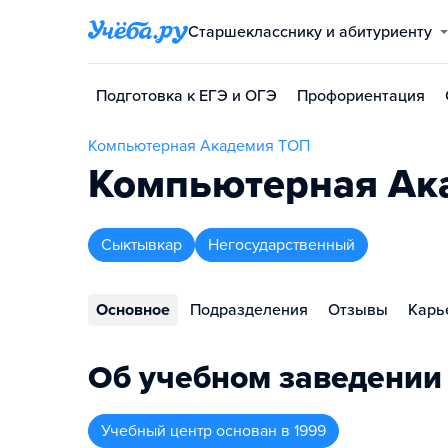
Старшекласснику и абитуриенту
Подготовка к ЕГЭ и ОГЭ
Профориентация
Компьютерная Академия ТОП
Компьютерная Ака
Сыктывкар
Негосударственный
Основное
Подразделения
Отзывы
Карь
Об учебном заведении
Учебный центр
основан в
1999