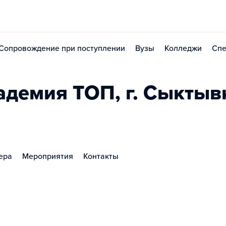
Сопровождение при поступлении
Вузы
Колледжи
Спе
демия TOП, г. Сыктыв
ера
Мероприятия
Контакты