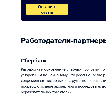
Оставить
отзыв
Работодатели-партнер
Сбербанк
Разработка и обновление учебных программ по 
устаревшим вещам, а тому, что реально нужно 
современных цифровых инструментов и развит
процесс; оказание экспертной и исследователь
образовательных траекторий.