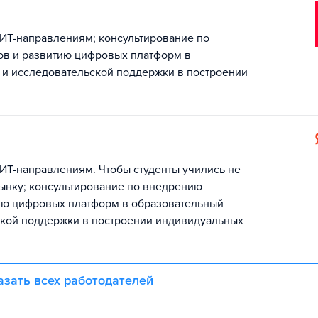
 ИТ-направлениям; консультирование по
в и развитию цифровых платформ в
 и исследовательской поддержки в построении
ИТ-направлениям. Чтобы студенты учились не
рынку; консультирование по внедрению
ию цифровых платформ в образовательный
ской поддержки в построении индивидуальных
азать всех работодателей