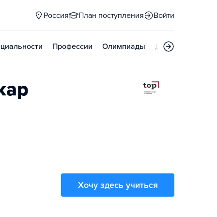
Россия
План поступления
Войти
циальности
Профессии
Олимпиады
Дни открытых д
кар
Хочу здесь учиться