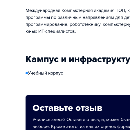
Международная Компьютерная академия ТОП, кот
программы по различным направлениям для детей
программирование, робототехнику, компьютерную
юных ИТ-специалистов.
Кампус и инфраструкт
Учебный корпус
Оставьте отзыв
Учились здесь? Оставьте отзыв, и, может быт
выборе. Кроме этого, из ваших оценок форми