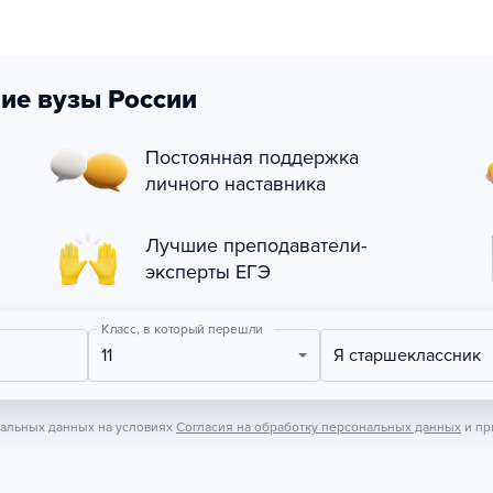
ие вузы России
Постоянная поддержка
личного наставника
Лучшие преподаватели-
эксперты ЕГЭ
Класс, в который перешли
11
Я старшеклассник
нальных данных на условиях
Согласия на обработку персональных данных
и пр