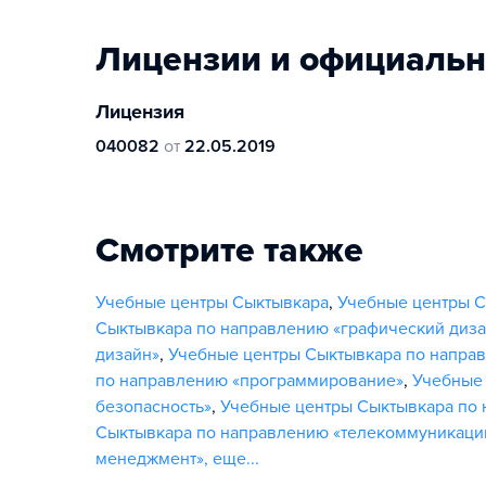
Лицензии и официаль
Лицензия
040082
от
22.05.2019
Смотрите также
Учебные центры Сыктывкара
,
Учебные центры С
Сыктывкара по направлению «графический диза
дизайн»
,
Учебные центры Сыктывкара по напра
по направлению «программирование»
,
Учебные
безопасность»
,
Учебные центры Сыктывкара по 
Сыктывкара по направлению «телекоммуникации
менеджмент»
,
еще...