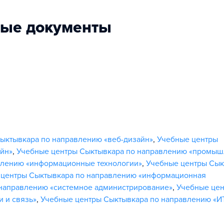
ные документы
ыктывкара по направлению «веб-дизайн»
,
Учебные центры
йн»
,
Учебные центры Сыктывкара по направлению «промы
влению «информационные технологии»
,
Учебные центры Сык
 центры Сыктывкара по направлению «информационная
направлению «системное администрирование»
,
Учебные це
 и связь»
,
Учебные центры Сыктывкара по направлению «И