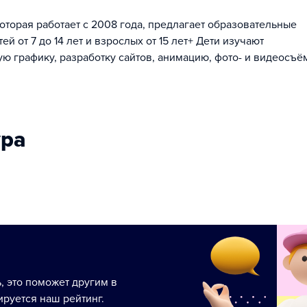
орая работает с 2008 года, предлагает образовательные
 от 7 до 14 лет и взрослых от 15 лет+ Дети изучают
 графику, разработку сайтов, анимацию, фото- и видеосъём
ура
ь, это поможет другим в
руется наш рейтинг.