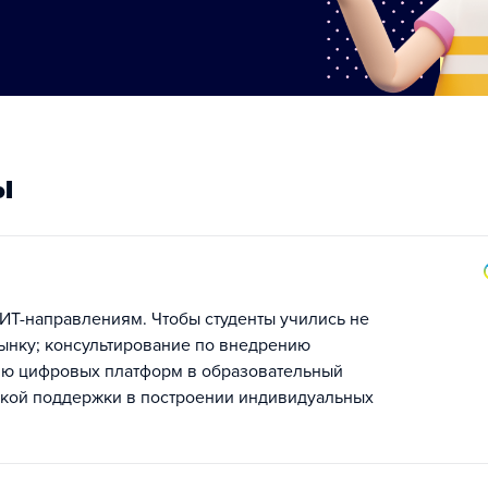
ы
ИТ-направлениям. Чтобы студенты учились не
рынку; консультирование по внедрению
ию цифровых платформ в образовательный
ской поддержки в построении индивидуальных