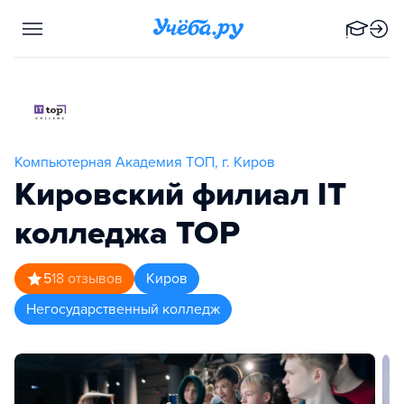
Компьютерная Академия ТОП, г. Киров
Кировский филиал IT
колледжа TOP
5
18
отзывов
Киров
Негосударственный колледж