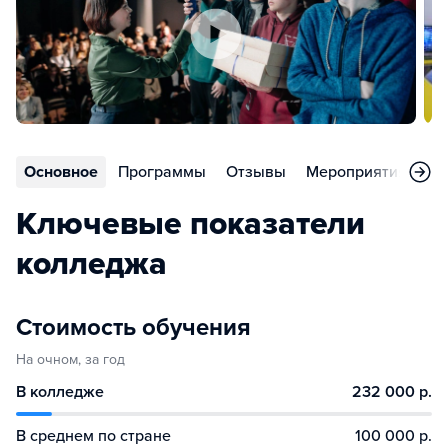
Основное
Программы
Отзывы
Мероприятия
Но
Ключевые показатели
колледжа
Стоимость обучения
На очном, за год
В колледже
232 000 р.
В среднем по стране
100 000 р.