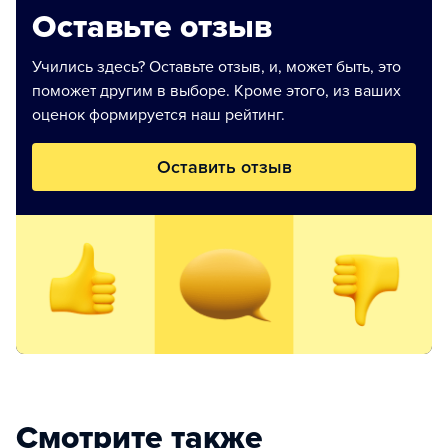
Оставьте отзыв
Учились здесь? Оставьте отзыв, и, может быть, это
поможет другим в выборе. Кроме этого, из ваших
оценок формируется наш рейтинг.
Оставить отзыв
Смотрите также