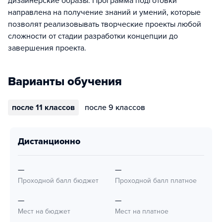
дизайнерские образы. Программа подготовки
направлена на получение знаний и умений, которые
позволят реализовывать творческие проекты любой
сложности от стадии разработки концепции до
завершения проекта.
Варианты обучения
после 11 классов
после 9 классов
дистанционно
—
—
Проходной балл бюджет
Проходной балл платное
—
—
Мест на бюджет
Мест на платное