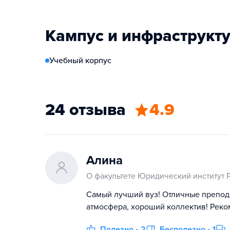
Кампус и инфраструкт
Учебный корпус
24 отзыва
4.9
Алина
О факультете Юридический институт 
Самый лучший вуз! Отличные препода
атмосфера, хороший коллектив! Рек
Полезно • 2
Бесполезно • 1