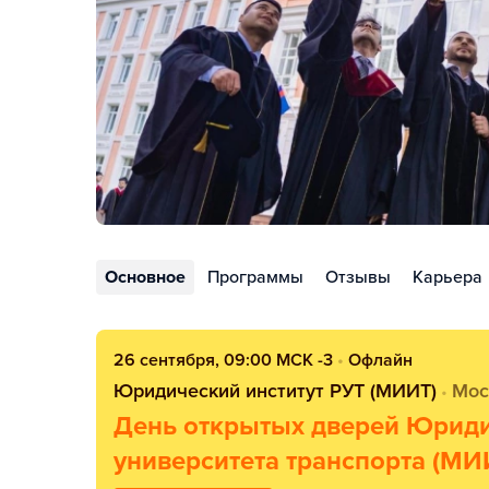
Основное
Программы
Отзывы
Карьера
26 сентября, 09:00 МСК -3
•
Офлайн
Юридический институт РУТ (МИИТ)
Мос
•
День открытых дверей Юриди
университета транспорта (МИ