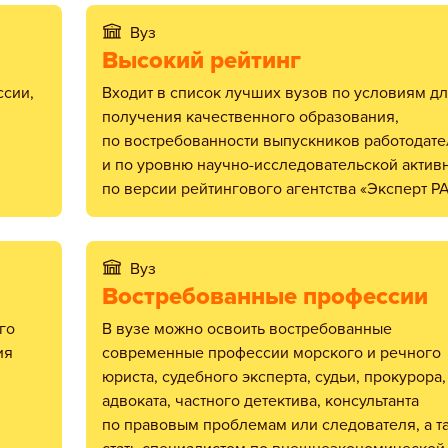
Вуз
Высокий рейтинг
Входит в список лучших вузов по условиям для
получения качественного образования,
по востребованности выпускников работодат
и по уровню научно-исследовательской актив
по версии рейтингового агентства «Эксперт РА
Вуз
Востребованные профессии
В вузе можно освоить востребованные
ия
современные профессии морского и речного
юриста, судебного эксперта, судьи, прокурора,
адвоката, частного детектива, консультанта
по правовым проблемам или следователя, а т