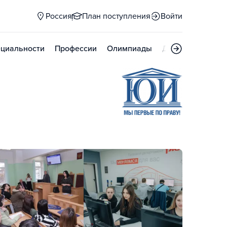
Россия
План поступления
Войти
циальности
Профессии
Олимпиады
Дни открытых д