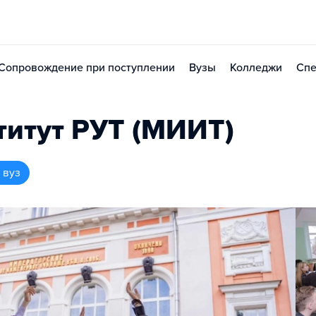
Сопровождение при поступлении
Вузы
Колледжи
Спе
итут РУТ (МИИТ)
 вуз