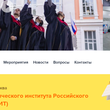
Мероприятия
Новости
Вопросы
Контакты
ква
ческого института Российского
ИТ)