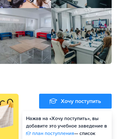
Хочу поступить
Нажав на «Хочу поступить», вы
добавите это учебное заведение в
план поступления
— список