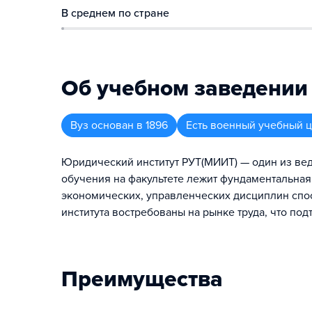
В среднем по стране
Об учебном заведении
Вуз
основан в
1896
Есть военный учебный 
Юридический институт РУТ(МИИТ) — один из вед
обучения на факультете лежит фундаментальная
экономических, управленческих дисциплин спос
института востребованы на рынке труда, что п
Преимущества