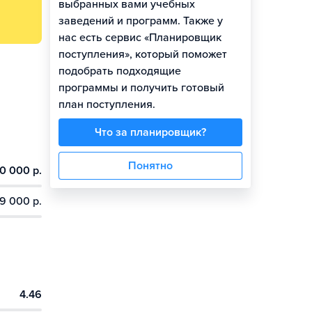
выбранных вами учебных
заведений и программ. Также у
нас есть сервис «Планировщик
поступления», который поможет
подобрать подходящие
программы и получить готовый
план поступления.
Что за планировщик?
Понятно
0 000 р.
9 000 р.
4.46