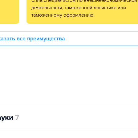
стать специалистом по внешнеэкономической
деятельности, таможенной логистике или
таможенному оформлению.
азать все преимущества
ауки
7