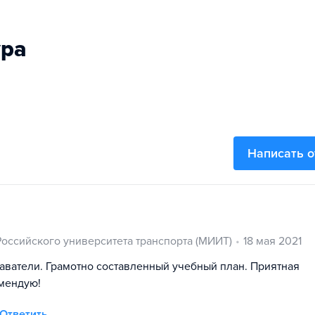
ура
Написать 
Российского университета транспорта (МИИТ)
18 мая 2021
ватели. Грамотно составленный учебный план. Приятная
омендую!
Ответить