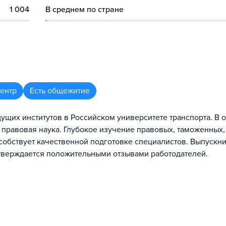
1 004
В среднем по стране
центр
Есть общежитие
ущих институтов в Российском университете транспорта. В 
 правовая наука. Глубокое изучение правовых, таможенных,
обствует качественной подготовке специалистов. Выпускн
одтверждается положительными отзывами работодателей.