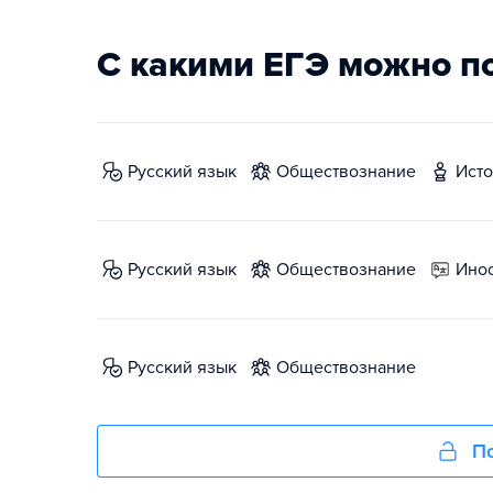
С какими ЕГЭ можно п
русский язык
обществознание
ист
русский язык
обществознание
ин
русский язык
обществознание
По