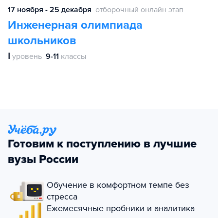
17 ноября - 25 декабря
отборочный онлайн этап
Инженерная олимпиада
школьников
Ⅰ
уровень
9-11
классы
Готовим к поступлению в лучшие
вузы России
Обучение в комфортном темпе без
стресса
Ежемесячные пробники и аналитика