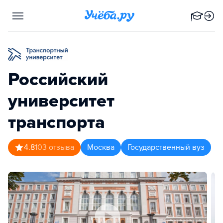
Российский
университет
транспорта
4.8
103
отзыва
Москва
Государственный вуз