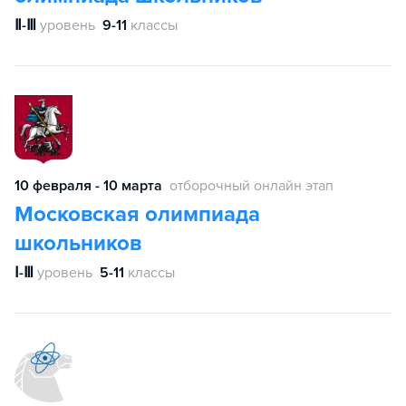
Ⅱ-Ⅲ
уровень
9-11
классы
10 февраля - 10 марта
отборочный онлайн этап
Московская олимпиада
школьников
Ⅰ-Ⅲ
уровень
5-11
классы