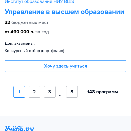
Институт образования НИУ ВШЭ
Управление в высшем образовании
32
бюджетных мест
от 460 000 р.
за год
Доп. экзамены:
Конкурсный отбор (портфолио)
Хочу здесь учиться
1
2
3
8
148 программ
...