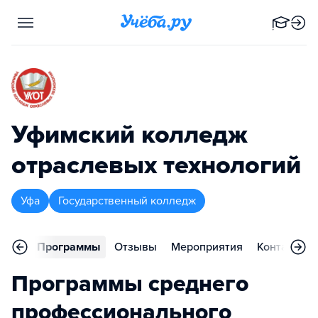
Уфимский колледж
отраслевых технологий
Уфа
Государственный колледж
вное
Программы
Отзывы
Мероприятия
Контакты
Программы среднего
профессионального