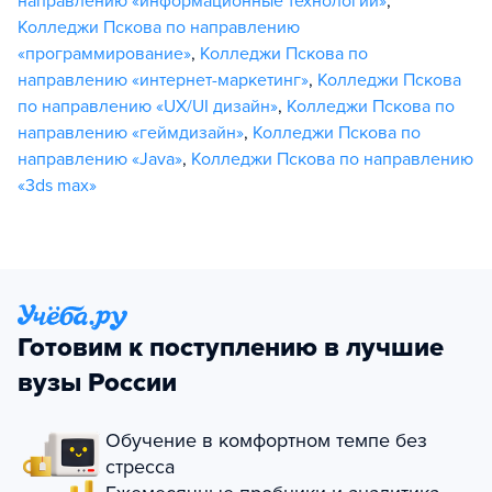
направлению «информационные технологии»
,
Колледжи Пскова по направлению
«программирование»
,
Колледжи Пскова по
направлению «интернет-маркетинг»
,
Колледжи Пскова
по направлению «UX/UI дизайн»
,
Колледжи Пскова по
направлению «геймдизайн»
,
Колледжи Пскова по
направлению «Java»
,
Колледжи Пскова по направлению
«3ds max»
Готовим к поступлению в лучшие
вузы России
Обучение в комфортном темпе без
стресса