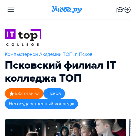
Компьютерной Академии TOП, г. Псков
Псковский филиал IT
колледжа TOП
5
33
отзыва
Псков
Негосударственный колледж