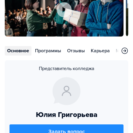
Основное
Программы
Отзывы
Карьера
Меропр
Представитель колледжа
Юлия Григорьева
Задать вопрос