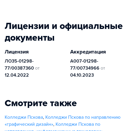
Лицензии и официальные
документы
Лицензия
Аккредитация
ЛО35-01298-
А007-01298-
77/00387360
от
77/00734966
от
12.04.2022
04.10.2023
Смотрите также
Колледжи Пскова
,
Колледжи Пскова по направлению
«графический дизайн»
,
Колледжи Пскова по