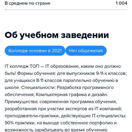
В среднем по стране
1 004
Об учебном заведении
Колледж
основан в
2021
Нет общежития
IT колледж TOП — IT образование, каким оно должно
быть! Формы обучения: для выпускников 9-11-х классов;
для учащихся 8-11 классов параллельно обучению в
школе. Специальности: Разработка программного
обеспечения; Компьютерная графика и дизайн.
Преимущества: современная программа обучения,
разработанная при участии экспертов из IT компаний;
преподаватели-практики, действующие IT-специалисты;
90% практики, на выходе собственное портфолио и
возможность зарабатывать во время обучения.