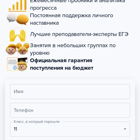
Ежемесячные пробники и аналитика
прогресса
Постоянная поддержка личного
наставника
Лучшие преподаватели-эксперты ЕГЭ
Занятия в небольших группах по
уровню
Официальная гарантия
поступления на бюджет
Имя
Телефон
Класс, в который перешли
11