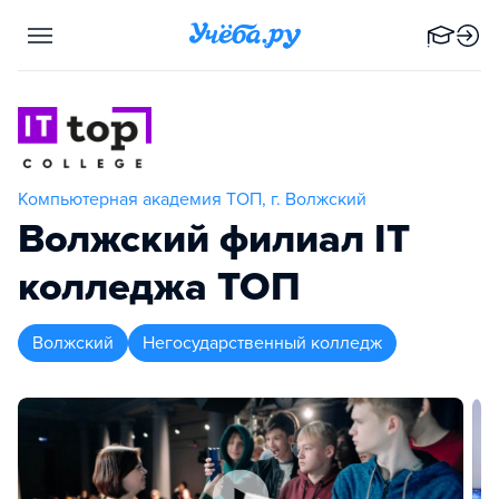
Компьютерная академия TOП, г. Волжский
Волжский филиал IT
колледжа TOП
Волжский
Негосударственный колледж