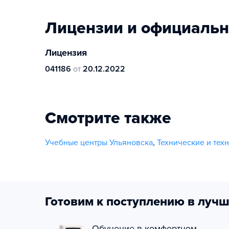
Лицензии и официаль
Лицензия
041186
от
20.12.2022
Смотрите также
Учебные центры Ульяновска
,
Технические и тех
Готовим к поступлению в лучш
Обучение в комфортном