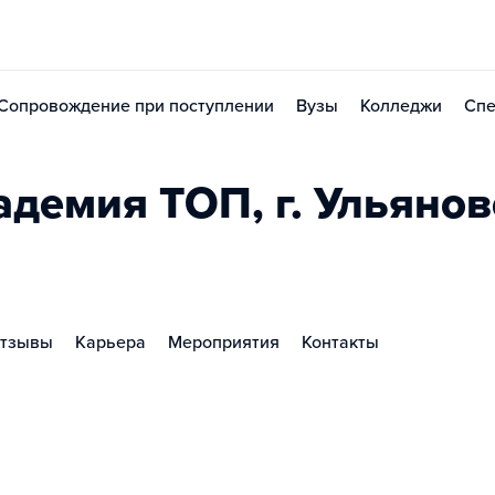
Сопровождение при поступлении
Вузы
Колледжи
Спе
демия TOП, г. Ульянов
тзывы
Карьера
Мероприятия
Контакты