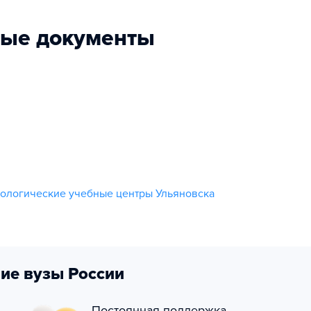
ные документы
нологические учебные центры Ульяновска
ие вузы России
Постоянная поддержка