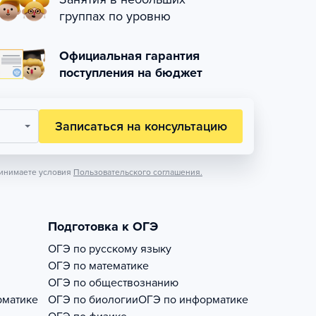
группах по уровню
Официальная гарантия
поступления на бюджет
Записаться на консультацию
инимаете условия
Пользовательского соглашения.
Подготовка к ОГЭ
ОГЭ по русскому языку
ОГЭ по математике
ОГЭ по обществознанию
рматике
ОГЭ по биологии
ОГЭ по информатике