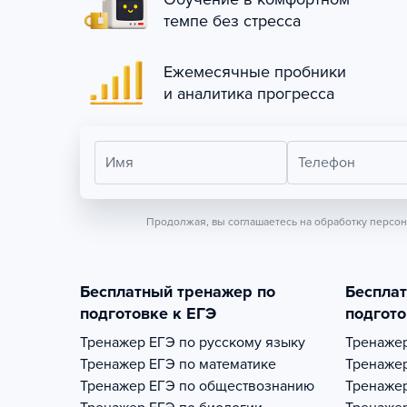
темпе без стресса
Ежемесячные пробники
и аналитика прогресса
Имя
Телефон
Продолжая, вы соглашаетесь на обработку персо
Бесплатный тренажер по
Беспла
подготовке к ЕГЭ
подгото
Тренажер
ЕГЭ по русскому языку
Тренаже
Тренажер
ЕГЭ по математике
Тренаже
Тренажер
ЕГЭ по обществознанию
Тренаже