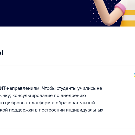
ы
ИТ-направлениям. Чтобы студенты учились не
рынку; консультирование по внедрению
ию цифровых платформ в образовательный
ской поддержки в построении индивидуальных