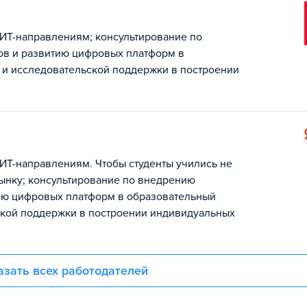
 ИТ-направлениям; консультирование по
в и развитию цифровых платформ в
 и исследовательской поддержки в построении
ИТ-направлениям. Чтобы студенты учились не
рынку; консультирование по внедрению
ию цифровых платформ в образовательный
ской поддержки в построении индивидуальных
азать всех работодателей