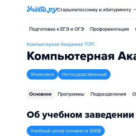
Старшекласснику и абитуриенту
Подготовка к ЕГЭ и ОГЭ
Профориентация
Компьютерная Академия ТОП
Компьютерная Ака
Ульяновск
Негосударственный
Основное
Программы
Подразделения
О
Об учебном заведении
Учебный центр
основан в
2008