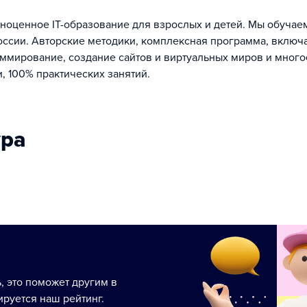
ноценное IT-образование‎ для взрослых и детей. Мы обучаем
России. Авторские методики, комплексная программа, вклю
аммирование, создание сайтов и виртуальных миров и много
, 100% практических занятий.
ура
ь, это поможет другим в
руется наш рейтинг.