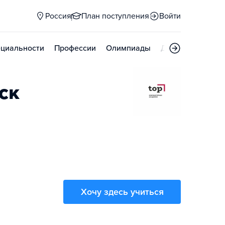
Россия
План поступления
Войти
циальности
Профессии
Олимпиады
Дни открытых д
ск
Хочу здесь учиться