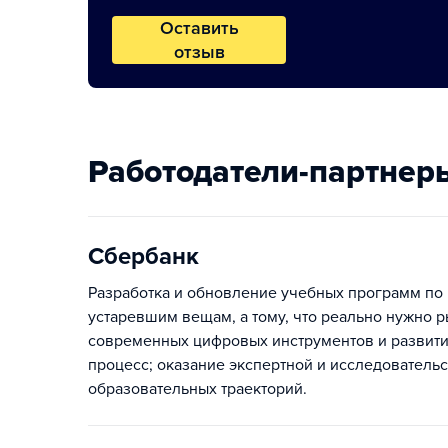
Оставить
отзыв
Работодатели-партнер
Сбербанк
Разработка и обновление учебных программ по 
устаревшим вещам, а тому, что реально нужно 
современных цифровых инструментов и развит
процесс; оказание экспертной и исследователь
образовательных траекторий.