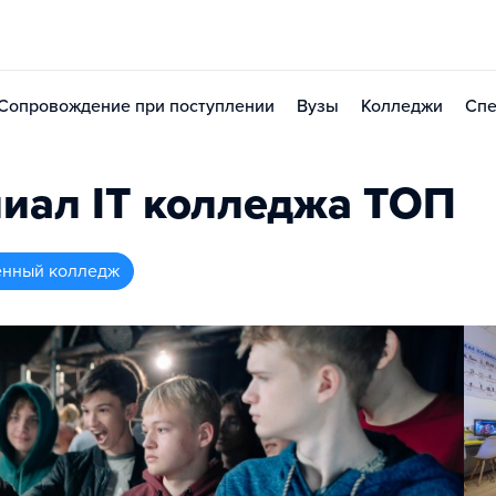
Сопровождение при поступлении
Вузы
Колледжи
Спе
иал IT колледжа TOП
енный колледж