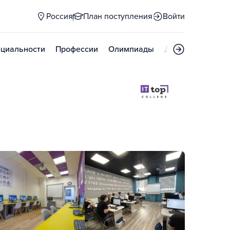
Россия
План поступления
Войти
циальности
Профессии
Олимпиады
Дни открытых д