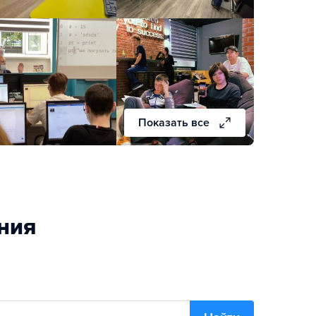
Показать все
ния