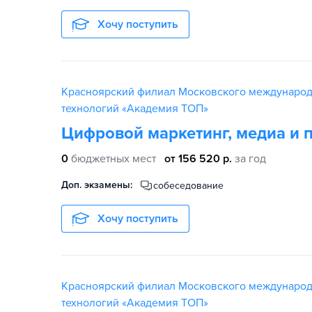
Хочу поступить
Красноярский филиал Московского междунаро
технологий «Академия ТОП»
Цифровой маркетинг, медиа и 
0
бюджетных мест
от 156 520 р.
за год
Доп. экзамены:
собеседование
Хочу поступить
Красноярский филиал Московского междунаро
технологий «Академия ТОП»