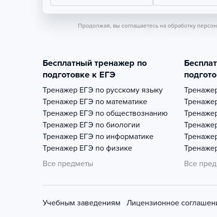
Продолжая, вы соглашаетесь на обработку персо
Бесплатный тренажер по
Беспла
подготовке к ЕГЭ
подгото
Тренажер
ЕГЭ по русскому языку
Тренаже
Тренажер
ЕГЭ по математике
Тренаже
Тренажер
ЕГЭ по обществознанию
Тренаже
Тренажер
ЕГЭ по биологии
Тренаже
Тренажер
ЕГЭ по информатике
Тренаже
Тренажер
ЕГЭ по физике
Тренаже
Все предметы
Все пре
Учебным заведениям
Лицензионное соглашен