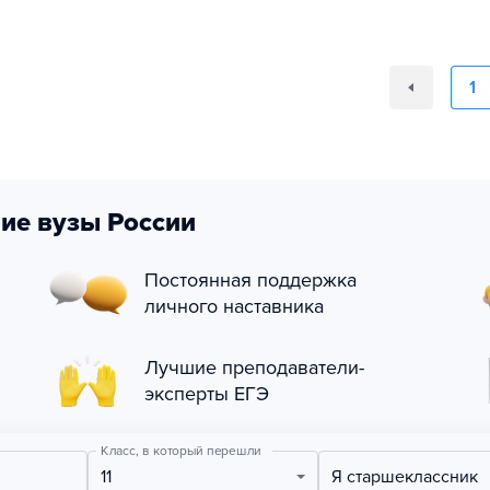
1
ие вузы России
Постоянная поддержка
личного наставника
Лучшие преподаватели-
эксперты ЕГЭ
Класс, в который перешли
11
Я старшеклассник