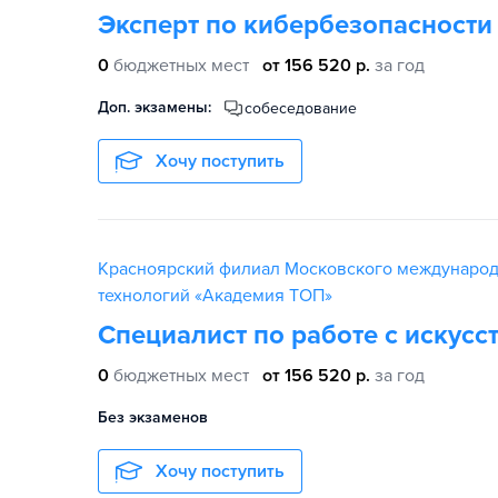
Эксперт по кибербезопасности
0
бюджетных мест
от 156 520 р.
за год
Доп. экзамены:
собеседование
Хочу поступить
Красноярский филиал Московского междунаро
технологий «Академия ТОП»
Специалист по работе с искус
0
бюджетных мест
от 156 520 р.
за год
Без экзаменов
Хочу поступить