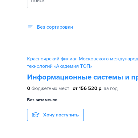
Поиск
Без сортировки
Красноярский филиал Московского междунаро
технологий «Академия ТОП»
Информационные системы и п
0
бюджетных мест
от 156 520 р.
за год
Без экзаменов
Хочу поступить