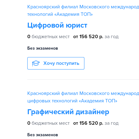
Красноярский филиал Московского междунаро
технологий «Академия ТОП»
Цифровой юрист
0
бюджетных мест
от 156 520 р.
за год
Без экзаменов
Хочу поступить
Красноярский филиал Московского международ
цифровых технологий «Академия ТОП»
Графический дизайнер
0
бюджетных мест
от 156 520 р.
за год
Без экзаменов