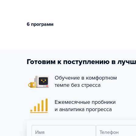
6 программ
Готовим к поступлению в лучш
Обучение в комфортном
темпе без стресса
Ежемесячные пробники
и аналитика прогресса
Имя
Телефон