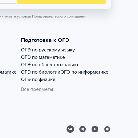
инимаете условия
Пользовательского соглашения.
Подготовка к ОГЭ
ОГЭ по русскому языку
ОГЭ по математике
ОГЭ по обществознанию
рматике
ОГЭ по биологии
ОГЭ по информатике
ОГЭ по физике
Все предметы