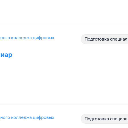
дного колледжа цифровых
подготовка специал
пиар
дного колледжа цифровых
подготовка специал