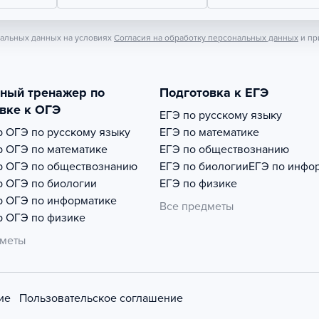
нальных данных на условиях
Согласия на обработку персональных данных
и пр
тный тренажер по
Подготовка к ЕГЭ
вке к ОГЭ
ЕГЭ по русскому языку
р
ОГЭ по русскому языку
ЕГЭ по математике
р
ОГЭ по математике
ЕГЭ по обществознанию
р
ОГЭ по обществознанию
ЕГЭ по биологии
ЕГЭ по инфо
р
ОГЭ по биологии
ЕГЭ по физике
р
ОГЭ по информатике
Все предметы
р
ОГЭ по физике
дметы
ие
Пользовательское соглашение