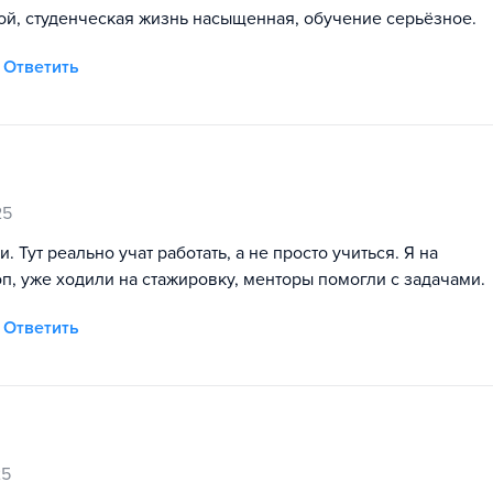
той, студенческая жизнь насыщенная, обучение серьёзное.
Ответить
25
 Тут реально учат работать, а не просто учиться. Я на
п, уже ходили на стажировку, менторы помогли с задачами.
Ответить
25