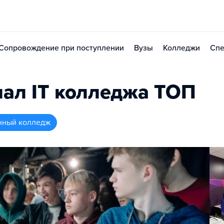
Сопровождение при поступлении
Вузы
Колледжи
Спе
ал IT колледжа TOП
нный колледж