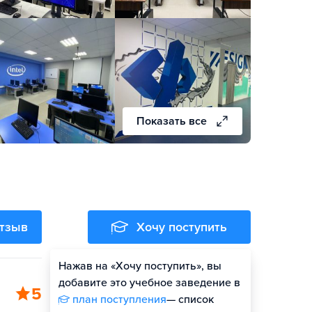
Показать все
отзыв
Хочу поступить
Нажав на «Хочу поступить», вы
добавите это учебное заведение в
5
план поступления
— список