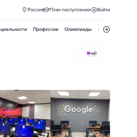
Россия
План поступления
Войти
циальности
Профессии
Олимпиады
Дни открытых д