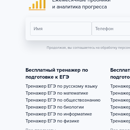
и аналитика прогресса
Имя
Телефон
Продолжая, вы соглашаетесь на обработку персо
Бесплатный тренажер по
Беспла
подготовке к ЕГЭ
подгото
Тренажер
ЕГЭ по русскому языку
Тренаже
Тренажер
ЕГЭ по математике
Тренаже
Тренажер
ЕГЭ по обществознанию
Тренаже
Тренажер
ЕГЭ по биологии
Тренаже
Тренажер
ЕГЭ по информатике
Тренаже
Тренажер
ЕГЭ по физике
Тренаже