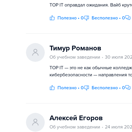
TOP IT оправдал ожидания. Вайб кру
Полезно • 0
Бесполезно • 0
Тимур Романов
Об учебном заведении
30 июля 20
TOP IT — это не как обычные колледжи.
кибербезопасности — направления то
Полезно • 0
Бесполезно • 0
Алексей Егоров
Об учебном заведении
24 июля 20