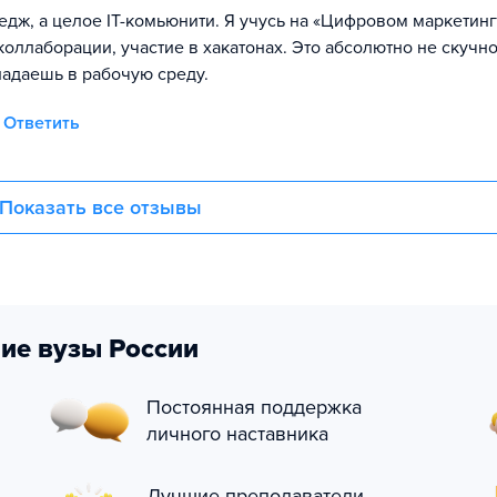
едж, а целое IT-комьюнити. Я учусь на «Цифровом маркетинг
коллаборации, участие в хакатонах. Это абсолютно не скучн
падаешь в рабочую среду.
Ответить
Показать все отзывы
ие вузы России
Постоянная поддержка
личного наставника
Лучшие преподаватели-