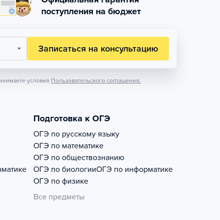
поступления на бюджет
Записаться на консультацию
инимаете условия
Пользовательского соглашения.
Подготовка к ОГЭ
ОГЭ по русскому языку
ОГЭ по математике
ОГЭ по обществознанию
рматике
ОГЭ по биологии
ОГЭ по информатике
ОГЭ по физике
Все предметы