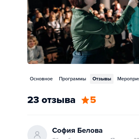
Основное
Программы
Отзывы
Меропри
23 отзыва
5
София Белова