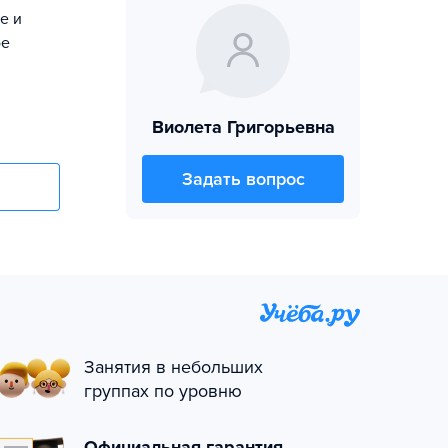
е и
ое
Виолета Григорьевна
Задать вопрос
Занятия в небольших
группах по уровню
Официальная гарантия