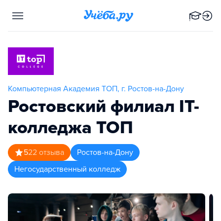
Компьютерная Академия TOП, г. Ростов-на-Дону
Ростовский филиал IT-
колледжа TOП
5
22
отзыва
Ростов-на-Дону
Негосударственный колледж