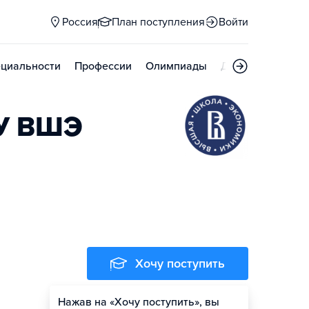
Россия
План поступления
Войти
циальности
Профессии
Олимпиады
Дни открытых д
ИУ ВШЭ
Хочу поступить
Нажав на «Хочу поступить», вы
Оценить шансы