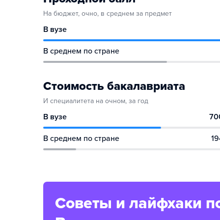
На бюджет, очно, в среднем за предмет
В вузе
В среднем по стране
Стоимость бакалавриата
И специалитета на очном, за год
В вузе
70
В среднем по стране
19
Советы и лайфхаки п