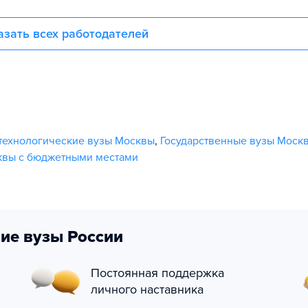
азать всех работодателей
технологические вузы Москвы
,
Государственные вузы Моск
квы с бюджетными местами
ие вузы России
Постоянная поддержка
личного наставника