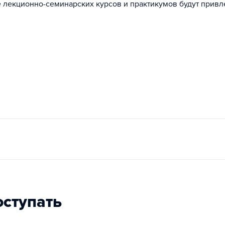
 лекционно-семинарских курсов и практикумов будут привл
оступать