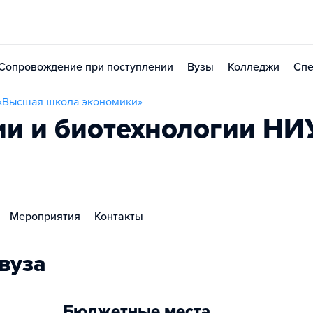
Сопровождение при поступлении
Вузы
Колледжи
Спе
 «Высшая школа экономики»
ии и биотехнологии Н
Мероприятия
Контакты
вуза
Бюджетные места