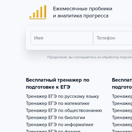
Ежемесячные пробники
и аналитика прогресса
Имя
Телефон
Продолжая, вы соглашаетесь на обработку персо
Бесплатный тренажер по
Беспла
подготовке к ЕГЭ
подгото
Тренажер
ЕГЭ по русскому языку
Тренаже
Тренажер
ЕГЭ по математике
Тренаже
Тренажер
ЕГЭ по обществознанию
Тренаже
Тренажер
ЕГЭ по биологии
Тренаже
Тренажер
ЕГЭ по информатике
Тренаже
Тренажер
ЕГЭ по физике
Тренаже