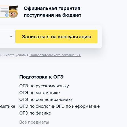
Официальная гарантия
поступления на бюджет
Записаться на консультацию
инимаете условия
Пользовательского соглашения.
Подготовка к ОГЭ
ОГЭ по русскому языку
ОГЭ по математике
ОГЭ по обществознанию
рматике
ОГЭ по биологии
ОГЭ по информатике
ОГЭ по физике
Все предметы