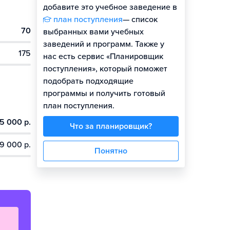
добавите это учебное заведение в
план поступления
— список
70
Гайд по поступлению
выбранных вами учебных
заведений и программ. Также у
175
нас есть сервис «Планировщик
поступления», который поможет
подобрать подходящие
программы и получить готовый
план поступления.
5 000 р.
Что за планировщик?
9 000 р.
Понятно