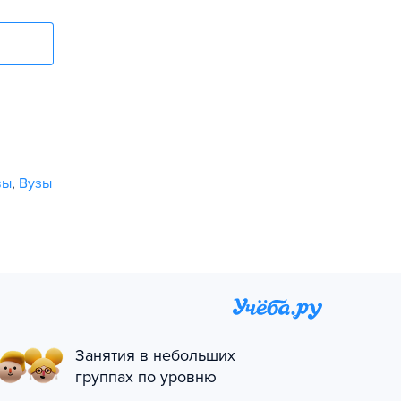
вы
,
Вузы
Занятия в небольших
группах по уровню