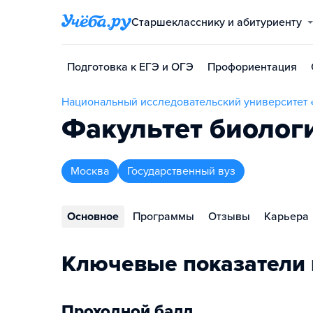
Старшекласснику и абитуриенту
Подготовка к ЕГЭ и ОГЭ
Профориентация
Национальный исследовательский университет
Факультет биолог
Москва
Государственный вуз
Основное
Программы
Отзывы
Карьера
Ключевые показатели 
Проходной балл