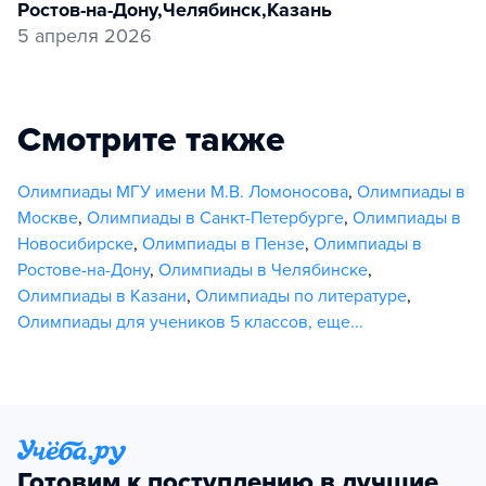
Ростов-на-Дону
,
Челябинск
,
Казань
5 апреля 2026
Смотрите также
Олимпиады МГУ имени М.В. Ломоносова
,
Олимпиады в
Москве
,
Олимпиады в Санкт-Петербурге
,
Олимпиады в
Новосибирске
,
Олимпиады в Пензе
,
Олимпиады в
Ростове-на-Дону
,
Олимпиады в Челябинске
,
Олимпиады в Казани
,
Олимпиады по литературе
,
Олимпиады для учеников 5 классов
,
еще...
Готовим к поступлению в лучшие