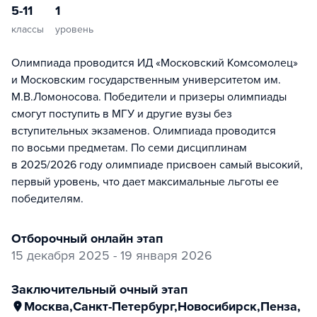
5-11
1
классы
уровень
Олимпиада проводится ИД «Московский Комсомолец»
и Московским государственным университетом им.
М.В.Ломоносова. Победители и призеры олимпиады
смогут поступить в МГУ и другие вузы без
вступительных экзаменов. Олимпиада проводится
по восьми предметам. По семи дисциплинам
в 2025/2026 году олимпиаде присвоен самый высокий,
первый уровень, что дает максимальные льготы ее
победителям.
отборочный онлайн этап
15 декабря 2025 - 19 января 2026
заключительный очный этап
Москва
,
Санкт-Петербург
,
Новосибирск
,
Пенза
,