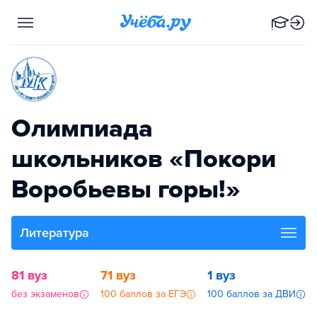
Олимпиада
школьников «Покори
Воробьевы горы!»
Литература
81 вуз
71 вуз
1 вуз
без экзаменов
100 баллов за ЕГЭ
100 баллов за ДВИ