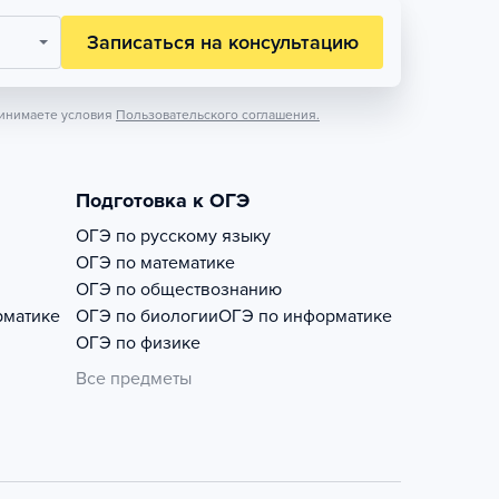
Записаться на консультацию
инимаете условия
Пользовательского соглашения.
Подготовка к ОГЭ
ОГЭ по русскому языку
ОГЭ по математике
ОГЭ по обществознанию
рматике
ОГЭ по биологии
ОГЭ по информатике
ОГЭ по физике
Все предметы