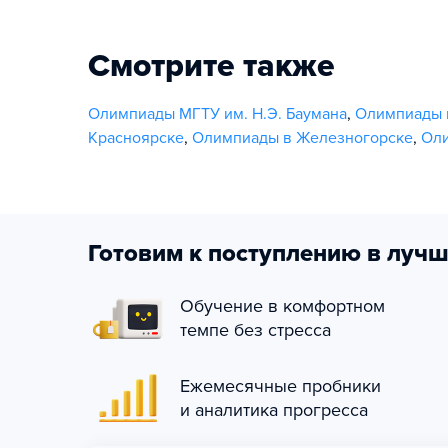
Смотрите также
Олимпиады МГТУ им. Н.Э. Баумана
,
Олимпиады 
Красноярске
,
Олимпиады в Железногорске
,
Оли
Готовим к поступлению в лучш
Обучение в комфортном
темпе без стресса
Ежемесячные пробники
и аналитика прогресса