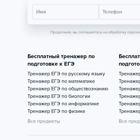
Имя
Телефон
Продолжая, вы соглашаетесь на обработку персо
Бесплатный тренажер по
Беспла
подготовке к ЕГЭ
подгото
Тренажер
ЕГЭ по русскому языку
Тренаже
Тренажер
ЕГЭ по математике
Тренаже
Тренажер
ЕГЭ по обществознанию
Тренаже
Тренажер
ЕГЭ по биологии
Тренаже
Тренажер
ЕГЭ по информатике
Тренаже
Тренажер
ЕГЭ по физике
Тренаже
Все предметы
Все пре