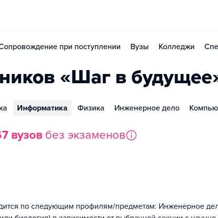
Сопровождение при поступлении
Вузы
Колледжи
Спе
ников «Шаг в будущее
ка
Информатика
Физика
Инженерное дело
Компью
67 вузов
без экзаменов
дится по следующим профилям/предметам: Инженерное де