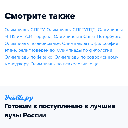
Смотрите также
Олимпиады СПбГУ
,
Олимпиады СПбГУПТД
,
Олимпиады
РГПУ им. А.И. Герцена
,
Олимпиады в Санкт-Петербурге
,
Олимпиады по экономике
,
Олимпиады по философии,
этике, религиоведению
,
Олимпиады по филологии
,
Олимпиады по физике
,
Олимпиады по современному
менеджеру
,
Олимпиады по психологии
,
еще...
Готовим к поступлению в лучшие
вузы России