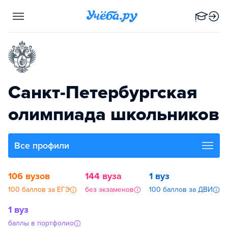
Санкт-Петербургская
олимпиада школьников
Все профили
106 вузов
144 вуза
1 вуз
100 баллов за ЕГЭ
без экзаменов
100 баллов за ДВИ
1 вуз
баллы в портфолио