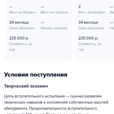
—
—
2
—
Мест на бюджет
Мест на платное
Мест на бюджет
Ме
34 месяца
—
34 месяца
—
Срок обучения
Начало занятий
Срок обучения
На
225 000 р.
225 000 р.
Стоимость, за
Стоимость, за
год
год
Условия поступления
Творческий экзамен
Цель вступительного испытания — оценка развития
творческих навыков и изложения собственных мыслей
абитуриента. Продолжительность вступительного