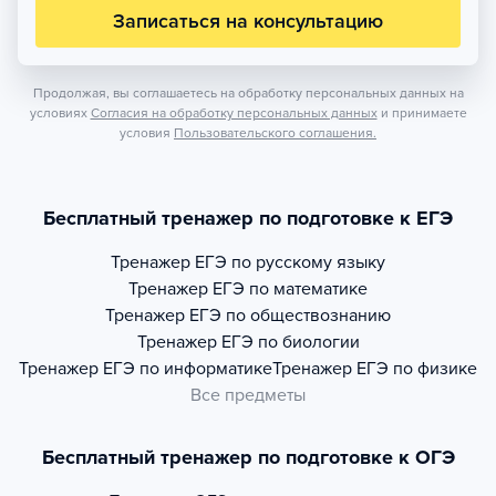
Записаться на консультацию
Продолжая, вы соглашаетесь на обработку персональных данных на
условиях
Согласия на обработку персональных данных
и принимаете
условия
Пользовательского соглашения.
Бесплатный тренажер по подготовке к ЕГЭ
Тренажер
ЕГЭ по русскому языку
Тренажер
ЕГЭ по математике
Тренажер
ЕГЭ по обществознанию
Тренажер
ЕГЭ по биологии
Тренажер
ЕГЭ по информатике
Тренажер
ЕГЭ по физике
Все предметы
Бесплатный тренажер по подготовке к ОГЭ