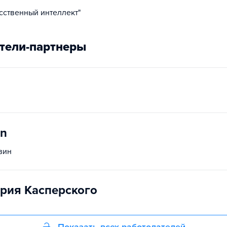
сственный интеллект"
тели-партнеры
on
зин
рия Касперского