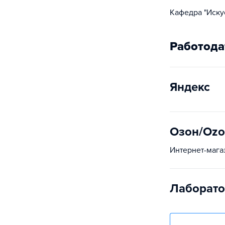
Кафедра "Иску
Работода
Яндекс
Озон/Oz
Интернет-мага
Лаборато