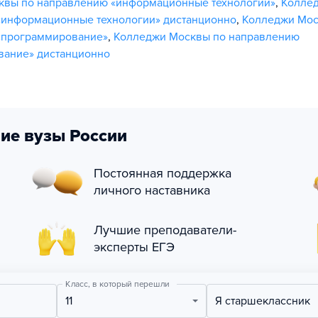
квы по направлению «информационные технологии»
,
Колле
«информационные технологии» дистанционно
,
Колледжи Мос
«программирование»
,
Колледжи Москвы по направлению
вание» дистанционно
ие вузы России
Постоянная поддержка
личного наставника
Лучшие преподаватели-
эксперты ЕГЭ
Класс, в который перешли
11
Я старшеклассник