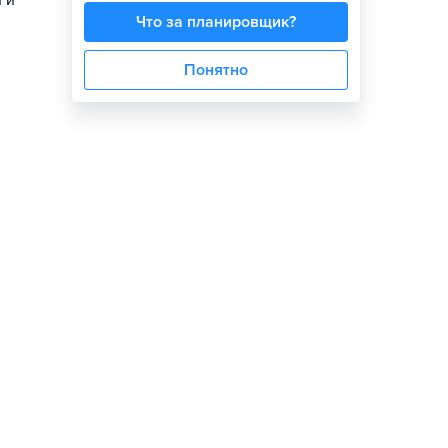
 и
Что за планировщик?
Понятно