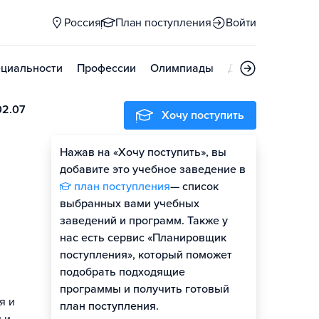
Россия
План поступления
Войти
циальности
Профессии
Олимпиады
Дни открытых д
02.07
Хочу поступить
Нажав на «Хочу поступить», вы
добавите это учебное заведение в
план поступления
— список
выбранных вами учебных
заведений и программ. Также у
нас есть сервис «Планировщик
поступления», который поможет
подобрать подходящие
программы и получить готовый
я и
план поступления.