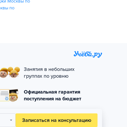
джи Москвы по
квы по
Занятия в небольших
группах по уровню
Официальная гарантия
поступления на бюджет
Записаться на консультацию