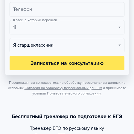
Телефон
Класс, в который перешли
11
Я старшеклассник
Записаться на консультацию
Продолжая, вы соглашаетесь на обработку персональных данных на
условиях
Согласия на обработку персональных данных
и принимаете
условия
Пользовательского соглашения.
Бесплатный тренажер по подготовке к ЕГЭ
Тренажер
ЕГЭ по русскому языку