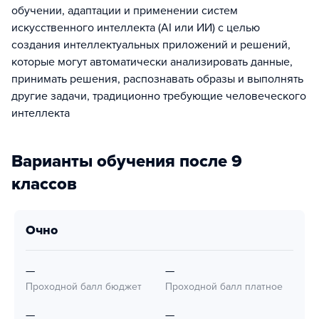
обучении, адаптации и применении систем
искусственного интеллекта (AI или ИИ) с целью
создания интеллектуальных приложений и решений,
которые могут автоматически анализировать данные,
принимать решения, распознавать образы и выполнять
другие задачи, традиционно требующие человеческого
интеллекта
Варианты обучения после 9
классов
очно
—
—
Проходной балл бюджет
Проходной балл платное
—
—