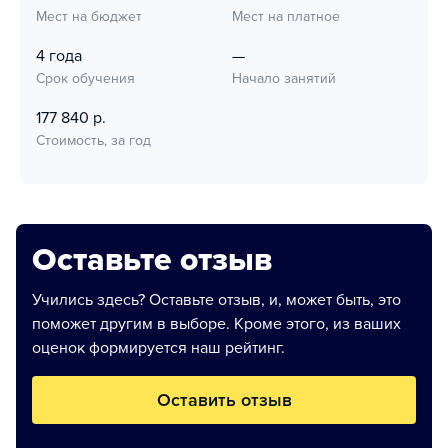
Мест на бюджет
Мест на платное
4 года
—
Срок обучения
Начало занятий
177 840 р.
Стоимость, за год
Оставьте отзыв
Учились здесь? Оставьте отзыв, и, может быть, это
поможет другим в выборе. Кроме этого, из ваших
оценок формируется наш рейтинг.
Оставить отзыв