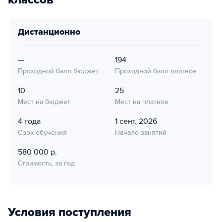
дистанционно
—
194
Проходной балл бюджет
Проходной балл платное
10
25
Мест на бюджет
Мест на платное
4 года
1 сент. 2026
Срок обучения
Начало занятий
580 000 р.
Стоимость, за год
Условия поступления