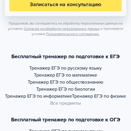
Записаться на консультацию
Продолжая, вы соглашаетесь на обработку персональных данных на
условиях
Согласия на обработку персональных данных
и принимаете
условия
Пользовательского соглашения.
Бесплатный тренажер по подготовке к ЕГЭ
Тренажер
ЕГЭ по русскому языку
Тренажер
ЕГЭ по математике
Тренажер
ЕГЭ по обществознанию
Тренажер
ЕГЭ по биологии
Тренажер
ЕГЭ по информатике
Тренажер
ЕГЭ по физике
Все предметы
Бесплатный тренажер по подготовке к ОГЭ