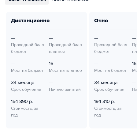
дистанционно
очно
—
—
—
—
Проходной балл
Проходной балл
Проходной балл
Пр
бюджет
платное
бюджет
пл
—
16
—
16
Мест на бюджет
Мест на платное
Мест на бюджет
Ме
34 месяца
—
34 месяца
—
Срок обучения
Начало занятий
Срок обучения
На
154 890 р.
194 310 р.
Стоимость, за
Стоимость, за
год
год