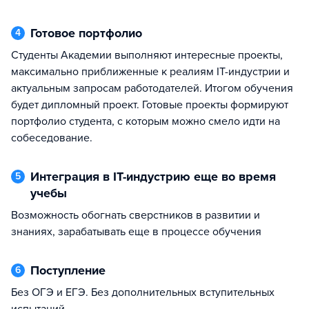
Готовое портфолио
4
Студенты Академии выполняют интересные проекты,
максимально приближенные к реалиям IT-индустрии и
актуальным запросам работодателей. Итогом обучения
будет дипломный проект. Готовые проекты формируют
портфолио студента, с которым можно смело идти на
собеседование.
Интеграция в IT-индустрию еще во время
5
учебы
Возможность обогнать сверстников в развитии и
знаниях, зарабатывать еще в процессе обучения
Поступление
6
Без ОГЭ и ЕГЭ. Без дополнительных вступительных