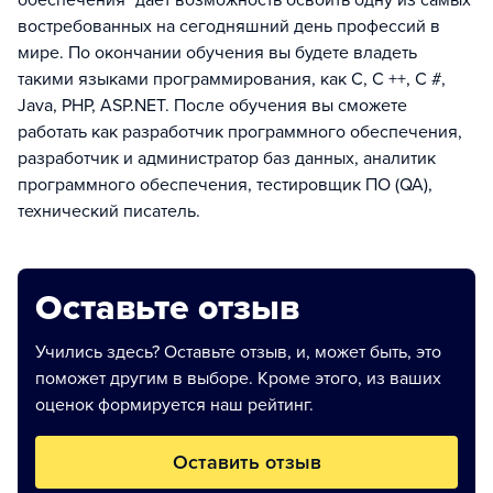
обеспечения" дает возможность освоить одну из самых
востребованных на сегодняшний день профессий в
мире. По окончании обучения вы будете владеть
такими языками программирования, как С, С ++, С #,
Java, PHP, ASP.NET. После обучения вы сможете
работать как разработчик программного обеспечения,
разработчик и администратор баз данных, аналитик
программного обеспечения, тестировщик ПО (QA),
технический писатель.
Оставьте отзыв
Учились здесь? Оставьте отзыв, и, может быть, это
поможет другим в выборе. Кроме этого, из ваших
оценок формируется наш рейтинг.
Оставить отзыв