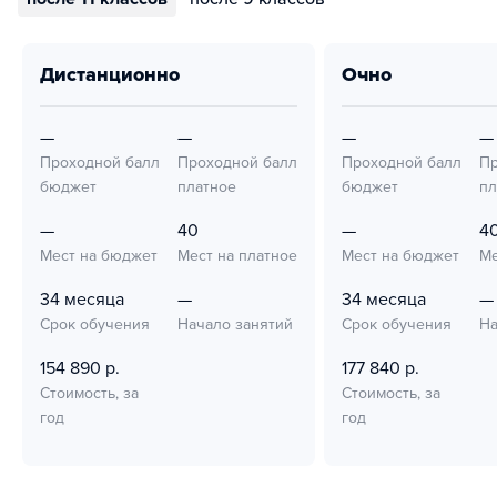
дистанционно
очно
—
—
—
—
Проходной балл
Проходной балл
Проходной балл
Пр
бюджет
платное
бюджет
пл
—
40
—
4
Мест на бюджет
Мест на платное
Мест на бюджет
Ме
34 месяца
—
34 месяца
—
Срок обучения
Начало занятий
Срок обучения
На
154 890 р.
177 840 р.
Стоимость, за
Стоимость, за
год
год