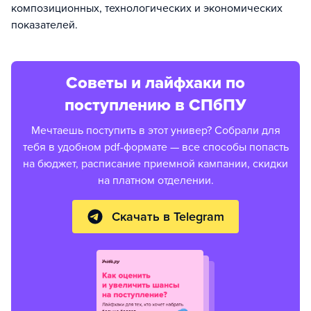
композиционных, технологических и экономических
показателей.
Советы и лайфхаки по
поступлению в СПбПУ
Мечтаешь поступить в этот универ? Собрали для
тебя в удобном pdf-формате — все способы попасть
на бюджет, расписание приемной кампании, скидки
на платном отделении.
Скачать в Telegram