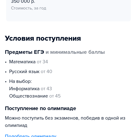
350 000 р.
Стоимость, за год
Условия поступления
Предметы ЕГЭ
и минимальные баллы
математика
от 34
русский язык
от 40
На выбор:
информатика
от 43
обществознание
от 45
Поступление по олимпиаде
Можно поступить без экзаменов, победив в одной из
олимпиад
Подобрать олимпиаду