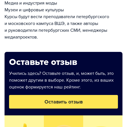
Медиа и индустрия моды
Музеи и цифровые культуры
Курсы будут вести преподаватели петербургского
и московского кампуса ВШЭ, а также авторы
и руководители петербургских СМИ, менеджеры
медиапроектов.
Оставьте отзыв
Учились здесь? Оставьте отзыв, и, может быть, это
поможет другим в выборе. Кроме этого, из ваших
оценок формируется наш рейтинг.
Оставить отзыв