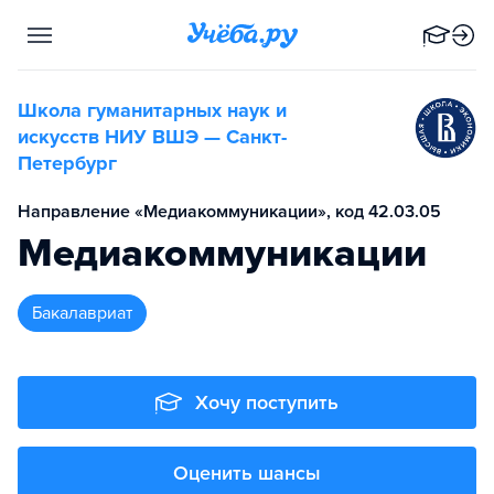
Школа гуманитарных наук и
искусств НИУ ВШЭ — Санкт-
Петербург
Направление «Медиакоммуникации», код 42.03.05
Медиакоммуникации
бакалавриат
Хочу поступить
Оценить шансы