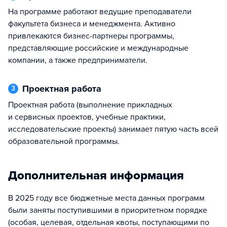
На программе работают ведущие преподаватели
факультета бизнеса и менеджмента. Активно
привлекаются бизнес-партнеры программы,
представляющие российские и международные
компании, а также предприниматели.
Проектная работа
3
Проектная работа (выполнение прикладных
и сервисных проектов, учебные практики,
исследовательские проекты) занимает пятую часть всей
образовательной программы.
Дополнительная информация
В 2025 году все бюджетные места данных программ
были заняты поступившими в приоритетном порядке
(особая, целевая, отдельная квоты, поступающими по