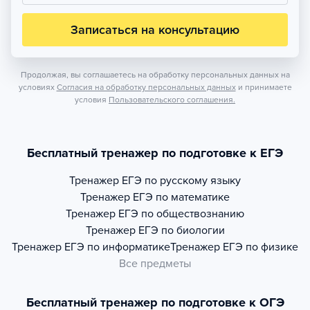
Записаться на консультацию
Продолжая, вы соглашаетесь на обработку персональных данных на
условиях
Согласия на обработку персональных данных
и принимаете
условия
Пользовательского соглашения.
Бесплатный тренажер по подготовке к ЕГЭ
Тренажер
ЕГЭ по русскому языку
Тренажер
ЕГЭ по математике
Тренажер
ЕГЭ по обществознанию
Тренажер
ЕГЭ по биологии
Тренажер
ЕГЭ по информатике
Тренажер
ЕГЭ по физике
Все предметы
Бесплатный тренажер по подготовке к ОГЭ