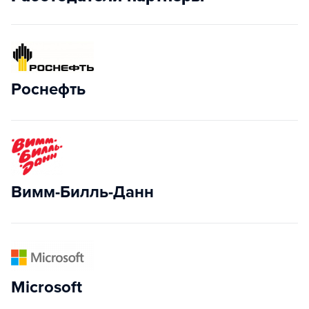
Роснефть
Вимм-Билль-Данн
Microsoft