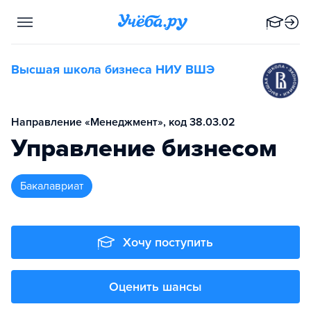
Высшая школа бизнеса НИУ ВШЭ
Направление «Менеджмент», код 38.03.02
Управление бизнесом
бакалавриат
Хочу поступить
Оценить шансы