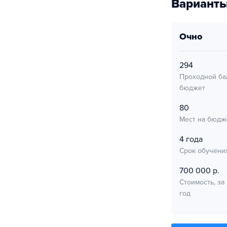
Варианты
очно
294
Проходной ба
бюджет
80
Мест на бюдж
4 года
Срок обучени
700 000 р.
Стоимость, за
год