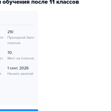
 обучения после 11 классов
210
лл
Проходной балл
платное
70
ет
Мест на платное
1 сент. 2026
я
Начало занятий