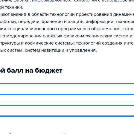
атики, физики, информационных технологий с использовани
й техники.
чают знания в области технологий проектирования динамиче
работки, передачи, хранения и защиты информации; техноло
ия специализированного программного обеспечения; техн
го моделирования сложных физико-механических систем и 
труктуры и космические системы; технологий создания инт
х систем, систем навигации и управления.
й балл на бюджет