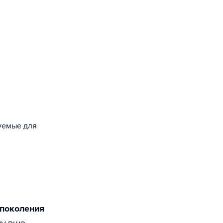
зуемые для
 поколения