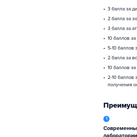
3 балла за 
2 балла за з
3 балла за а
10 баллов з
5-10 баллов
2 балла за в
10 баллов за
2-10 баллов 
получения о
Преимущ
1
Современные научно-учебные
лаборатории