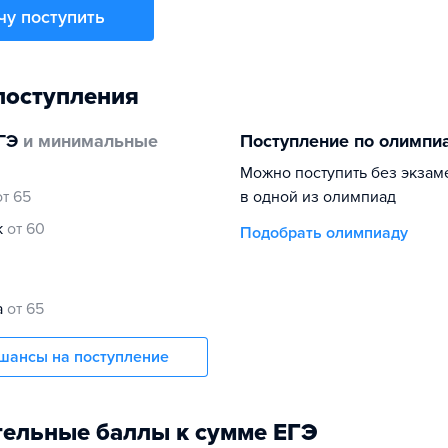
чу поступить
поступления
ГЭ
и минимальные
Поступление по олимпи
Можно поступить без экзам
от 65
в одной из олимпиад
к
от 60
Подобрать олимпиаду
а
от 65
шансы на поступление
ельные баллы к сумме ЕГЭ