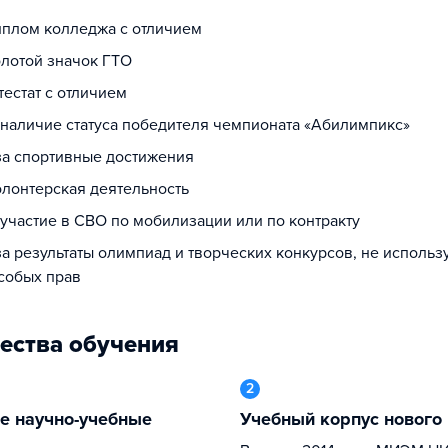
диплом колледжа с отличием
олотой значок ГТО
ттестат с отличием
а наличие статуса победителя чемпионата «Абилимпикс»
 за спортивные достижения
олонтерская деятельность
 участие в СВО по мобилизации или по контракту
за результаты олимпиад и творческих конкурсов, не исполь
собых прав
ества обучения
2
Учебный корпус нового